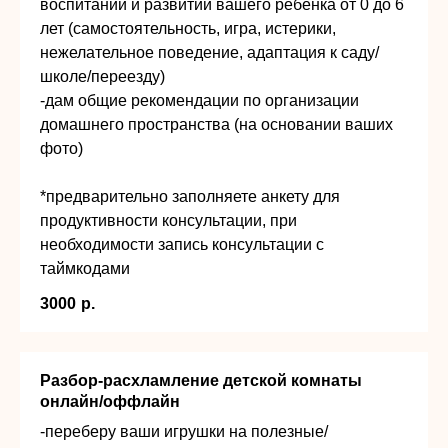
воспитании и развитии вашего ребёнка от 0 до 6
лет (самостоятельность, игра, истерики,
нежелательное поведение, адаптация к саду/
школе/переезду)
-дам общие рекомендации по организации
домашнего пространства (на основании ваших
фото)
*предварительно заполняете анкету для
продуктивности консультации, при
необходимости запись консультации с
таймкодами
3000
р.
Разбор-расхламление детской комнаты
онлайн/оффлайн
-переберу ваши игрушки на полезные/