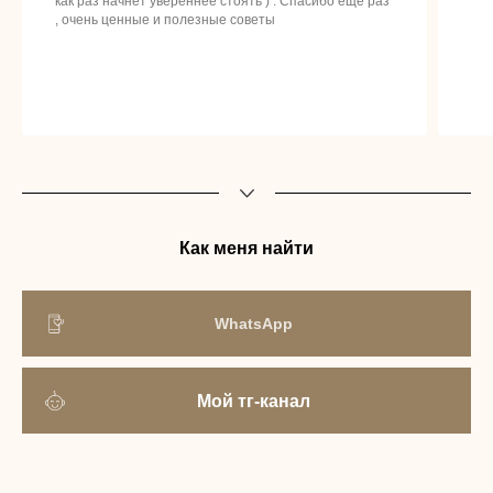
как раз начнёт увереннее стоять ) . Спасибо еще раз
, очень ценные и полезные советы
Как меня найти
WhatsApp
Мой тг-канал